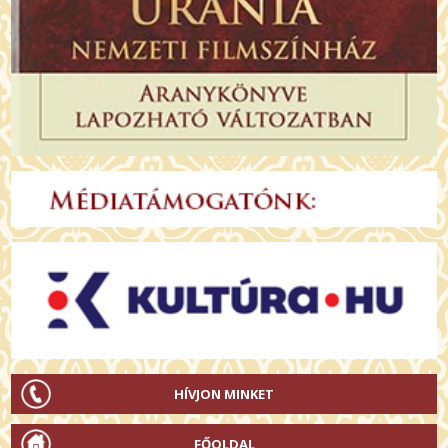
HÍVJON MINKET
FŐOLDAL