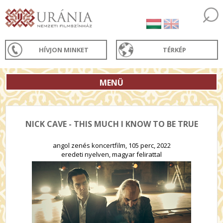
HÍVJON MINKET
TÉRKÉP
MENÜ
NICK CAVE - THIS MUCH I KNOW TO BE TRUE
angol zenés koncertfilm, 105 perc, 2022
eredeti nyelven, magyar felirattal