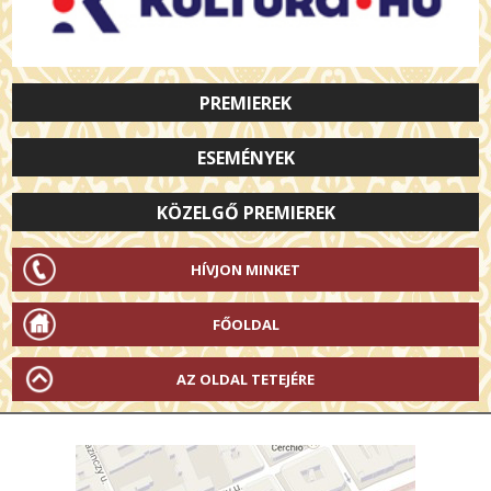
PREMIEREK
ESEMÉNYEK
KÖZELGŐ PREMIEREK
HÍVJON MINKET
FŐOLDAL
AZ OLDAL TETEJÉRE