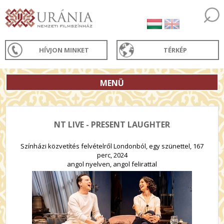
HÍVJON MINKET
TÉRKÉP
MENÜ
NT LIVE - PRESENT LAUGHTER
Színházi közvetítés felvételről Londonból, egy szünettel, 167
perc, 2024
angol nyelven, angol felirattal