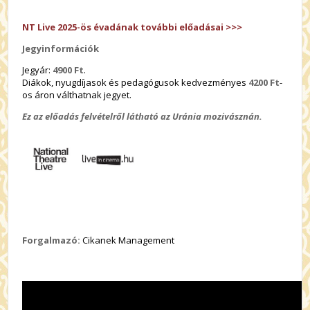
NT Live 2025-ös évadának további előadásai >>>
Jegyinformációk
Jegyár:
4900 Ft
.
Diákok, nyugdíjasok és pedagógusok kedvezményes
4200 Ft
-
os áron válthatnak jegyet.
Ez az előadás felvételről látható az Uránia mozivásznán.
Forgalmazó:
Cikanek Management