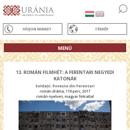
HÍVJON MINKET
TÉRKÉP
MENÜ
13. ROMÁN FILMHÉT: A FERENTARI NEGYEDI
KATONÁK
Soldații. Poveste din Ferentari
román dráma, 119 perc, 2017
román nyelven, magyar felirattal