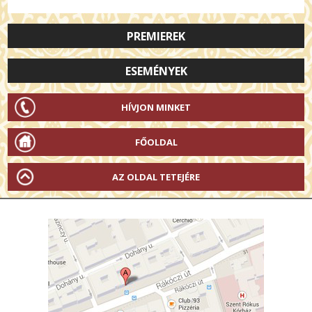
PREMIEREK
ESEMÉNYEK
HÍVJON MINKET
FŐOLDAL
AZ OLDAL TETEJÉRE