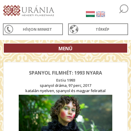
HÍVJON MINKET
TÉRKÉP
MENÜ
SPANYOL FILMHÉT: 1993 NYARA
Estiu 1993
spanyol dráma, 97 perc, 2017
katalán nyelven, spanyol és magyar felirattal