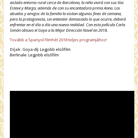
aislado entorno rural cerca de Barcelona, la niña vivirá con sus tíos
Esteve y Marga, además de con su encantadora prima Anna. Los
abuelos y amigos de la familia la visitan algunos fines de semana,
pero la protagonista, sin entender demasiado lo que ocurre, deberá
enfrentar en el día a día una nueva realidad. Con esta película Carla
Simón obtuvo el Goya a la Mejor Dirección Novel en 2018.
Tovább a Spanyol Filmhét 2018 teljes programjához!
Díjak:
Goya-díj: Legjobb elsőfilm
Berlinale: Legjobb elsőfilm