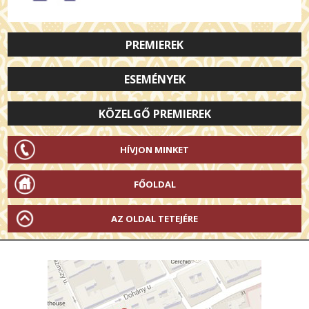
PREMIEREK
ESEMÉNYEK
KÖZELGŐ PREMIEREK
HÍVJON MINKET
FŐOLDAL
AZ OLDAL TETEJÉRE