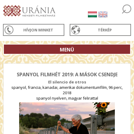
HÍVJON MINKET
TÉRKÉP
MENÜ
SPANYOL FILMHÉT 2019: A MÁSOK CSENDJE
El silencio de otros
spanyol, francia, kanadai, amerikai dokumentumfilm, 96 perc,
2018
spanyol nyelven, magyar felirattal