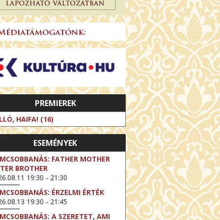
PREMIEREK
LLÓ, HAIFA! (16)
ESEMÉNYEK
LMCSOBBANÁS: FATHER MOTHER
STER BROTHER
6.08.11 19:30 - 21:30
LMCSOBBANÁS: ÉRZELMI ÉRTÉK
6.08.13 19:30 - 21:45
LMCSOBBANÁS: A SZERETET, AMI