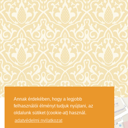
Annak érdekében, hogy a legjobb
felhasználói élményt tudjuk nyújtani, az
oldalunk sütiket (cookie-at) használ.
adatvédelmi nyilatkozat