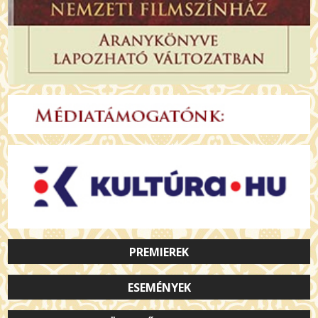
PREMIEREK
ESEMÉNYEK