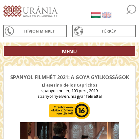
HÍVJON MINKET
TÉRKÉP
MENÜ
SPANYOL FILMHÉT 2021: A GOYA GYILKOSSÁGOK
El asesino de los Caprichos
spanyol thriller, 109 perc, 2019
spanyol nyelven, magyar felirattal