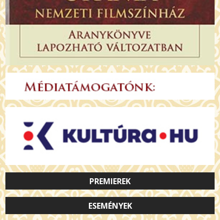
PREMIEREK
ESEMÉNYEK