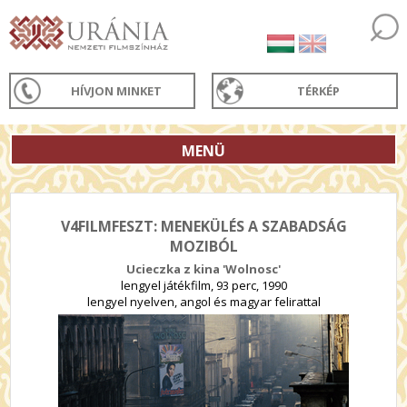
HÍVJON MINKET
TÉRKÉP
MENÜ
V4FILMFESZT: MENEKÜLÉS A SZABADSÁG
MOZIBÓL
Ucieczka z kina 'Wolnosc'
lengyel játékfilm, 93 perc, 1990
lengyel nyelven, angol és magyar felirattal