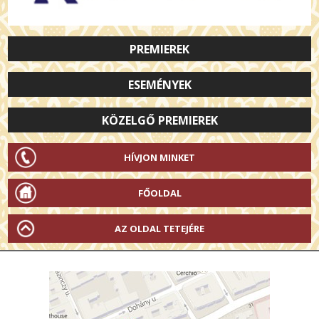
PREMIEREK
ESEMÉNYEK
KÖZELGŐ PREMIEREK
HÍVJON MINKET
FŐOLDAL
AZ OLDAL TETEJÉRE