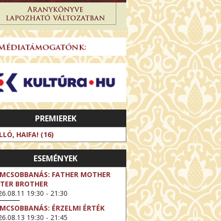
PREMIEREK
LLÓ, HAIFA! (16)
ESEMÉNYEK
LMCSOBBANÁS: FATHER MOTHER
STER BROTHER
6.08.11 19:30 - 21:30
LMCSOBBANÁS: ÉRZELMI ÉRTÉK
6.08.13 19:30 - 21:45