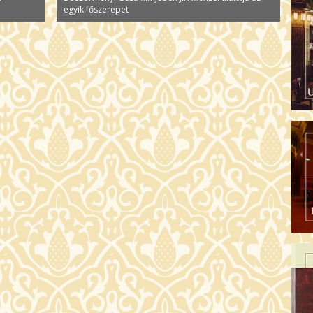
egyik főszerepet