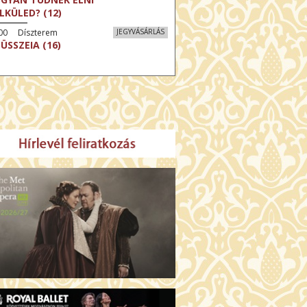
LKÜLED? (12)
:00 Díszterem
JEGYVÁSÁRLÁS
ÜSSZEIA (16)