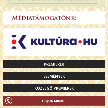
PREMIEREK
ESEMÉNYEK
KÖZELGŐ PREMIEREK
HÍVJON MINKET