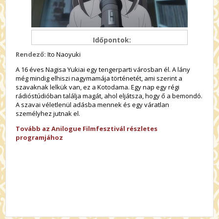
Időpontok:
Rendező:
Ito Naoyuki
A 16 éves Nagisa Yukiai egy tengerparti városban él. A lány
még mindig elhiszi nagymamája történetét, ami szerint a
szavaknak lelkük van, ez a Kotodama. Egy nap egy régi
rádióstúdióban találja magát, ahol eljátsza, hogy ő a bemondó.
A szavai véletlenül adásba mennek és egy váratlan
személyhez jutnak el.
Tovább az Anilogue Filmfesztivál részletes
programjához