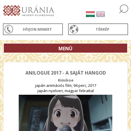
HÍVJON MINKET
TÉRKÉP
MENÜ
ANILOGUE 2017 - A SAJÁT HANGOD
Kimikoe
japán animációs film, 94 perc, 2017
japán nyelven, magyar felirattal