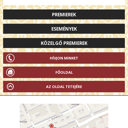
PREMIEREK
ESEMÉNYEK
KÖZELGŐ PREMIEREK
HÍVJON MINKET
FŐOLDAL
AZ OLDAL TETEJÉRE