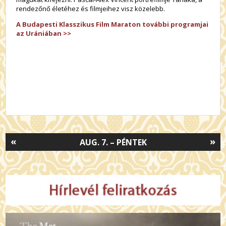
rendezőnő életéhez és filmjeihez visz közelebb.
A Budapesti Klasszikus Film Maraton további programjai
az Urániában >>
«
»
AUG. 7. – PÉNTEK