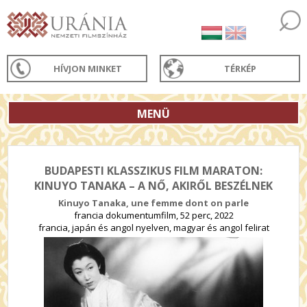
HÍVJON MINKET
TÉRKÉP
MENÜ
BUDAPESTI KLASSZIKUS FILM MARATON:
KINUYO TANAKA – A NŐ, AKIRŐL BESZÉLNEK
Kinuyo Tanaka, une femme dont on parle
francia dokumentumfilm, 52 perc, 2022
francia, japán és angol nyelven, magyar és angol felirat