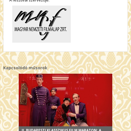
Kapcsolódó műsorok
II. BUDAPESTI KLASSZIKUS FILM MARATON: A