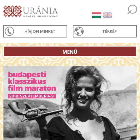
HÍVJON MINKET
TÉRKÉP
MENÜ