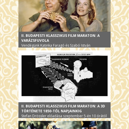
II. BUDAPESTI KLASSZIKUS FILM MARATON: A
VARÁZSFUVOLA
Vendégünk Katinka Faragó és Szabó István
II. BUDAPESTI KLASSZIKUS FILM MARATON: A 3D
TÖRTÉNETE 1850-TŐL NAPJAINKIG
Stefan Drössler előadása szeptember 5-én 10 órától