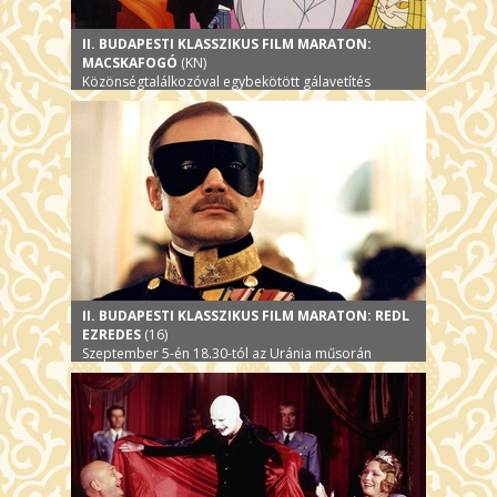
II. BUDAPESTI KLASSZIKUS FILM MARATON:
MACSKAFOGÓ
(KN)
Közönségtalálkozóval egybekötött gálavetítés
II. BUDAPESTI KLASSZIKUS FILM MARATON: REDL
EZREDES
(16)
Szeptember 5-én 18.30-tól az Uránia műsorán