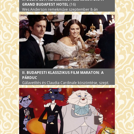
GRAND BUDAPEST HOTEL
(16)
Wes Anderson remekműve szeptember 8-án
II. BUDAPESTI KLASSZIKUS FILM MARATON: A
PÁRDUC
Gálavetítés és Claudia Cardinale köszöntése, szept.
6.