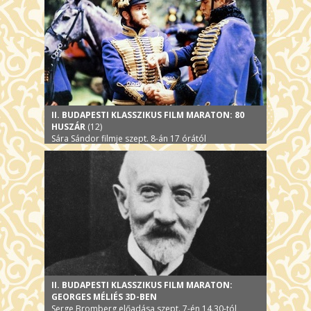
II. BUDAPESTI KLASSZIKUS FILM MARATON: 80
HUSZÁR
(12)
Sára Sándor filmje szept. 8-án 17 órától
II. BUDAPESTI KLASSZIKUS FILM MARATON:
GEORGES MÉLIÉS 3D-BEN
Serge Bromberg előadása szept. 7-én 14.30-tól