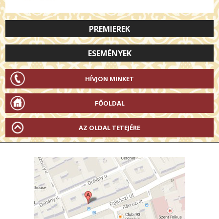
PREMIEREK
ESEMÉNYEK
HÍVJON MINKET
FŐOLDAL
AZ OLDAL TETEJÉRE