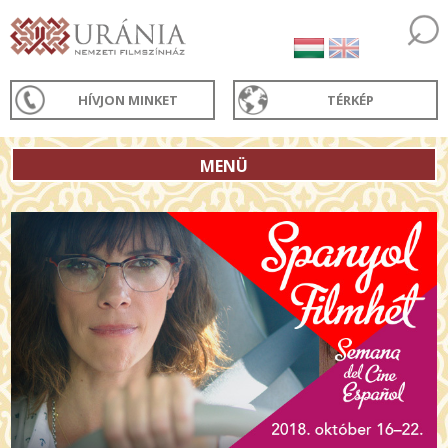
HÍVJON MINKET
TÉRKÉP
MENÜ