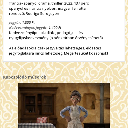
francia–spanyol dráma, thriller, 2022, 137 perc
spanyol és francia nyelven, magyar felirattal
rendező: Rodrigo Sorogoyen
Jegyár:
1.800 Ft
Kedvezményes jegyár:
1.400 Ft
Kedvezménytípusok: diák-, pedagógus- és
nyugdíjaskedvezmény (a pénztárban érvényesíthető)
Az előadásokra csak jegyváltás lehetséges, előzetes
jegyfoglalásra nincs lehetőség. Megértésüket köszönjük!
Kapcsolódó műsorok