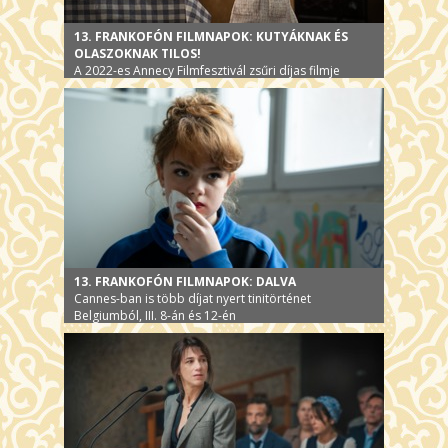
13. FRANKOFÓN FILMNAPOK: KUTYÁKNAK ÉS
OLASZOKNAK TILOS!
A 2022-es Annecy Filmfesztivál zsűri díjas filmje
13. FRANKOFÓN FILMNAPOK: DALVA
Cannes-ban is több díjat nyert tinitörténet
Belgiumból, III. 8-án és 12-én