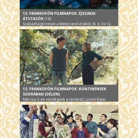
13. FRANKOFÓN FILMNAPOK: ÉJSZAKAI
ÁTUTAZÓK
(16)
Szabadságérzések a Mitterrand-érából, III. 6. és 12.
13. FRANKOFÓN FILMNAPOK: KONTINENSEK
SODRÁBAN (DÉLEN)
Március 5-én vendégünk a rendező, Lionel Baier