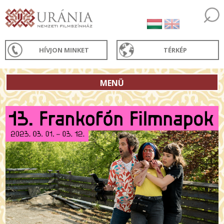
HÍVJON MINKET
TÉRKÉP
MENÜ