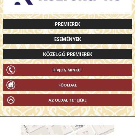
PREMIEREK
ESEMÉNYEK
KÖZELGŐ PREMIEREK
HÍVJON MINKET
FŐOLDAL
AZ OLDAL TETEJÉRE