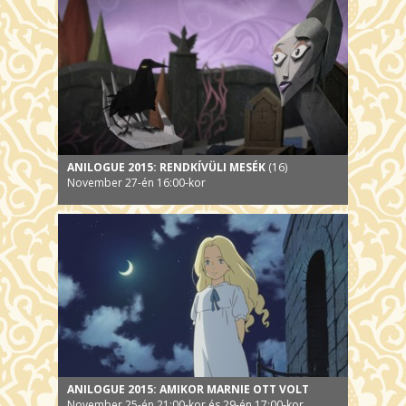
ANILOGUE 2015: RENDKÍVÜLI MESÉK
(16)
November 27-én 16:00-kor
ANILOGUE 2015: AMIKOR MARNIE OTT VOLT
November 25-én 21:00-kor és 29-én 17:00-kor