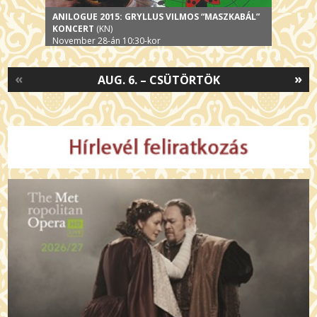
ANILOGUE 2015: GRYLLUS VILMOS “MASZKABÁL”
KONCERT
(KN)
November 28-án 10:30-kor
«
»
AUG. 6. – CSÜTÖRTÖK