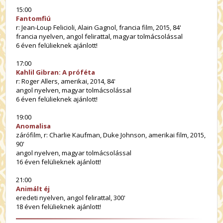
15:00
Fantomfiú
r: Jean-Loup Felicioli, Alain Gagnol, francia film, 2015, 84'
francia nyelven, angol felirattal, magyar tolmácsolással
6 éven felülieknek ajánlott!
17:00
Kahlil Gibran: A próféta
r: Roger Allers, amerikai, 2014, 84'
angol nyelven, magyar tolmácsolással
6 éven felülieknek ajánlott!
19:00
Anomalisa
zárófilm, r: Charlie Kaufman, Duke Johnson, amerikai film, 2015,
90'
angol nyelven, magyar tolmácsolással
16 éven felülieknek ajánlott!
21:00
Animált éj
eredeti nyelven, angol felirattal, 300'
18 éven felülieknek ajánlott!