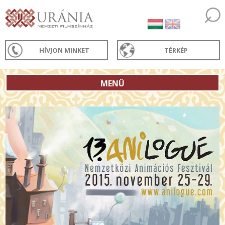
HÍVJON MINKET
TÉRKÉP
MENÜ