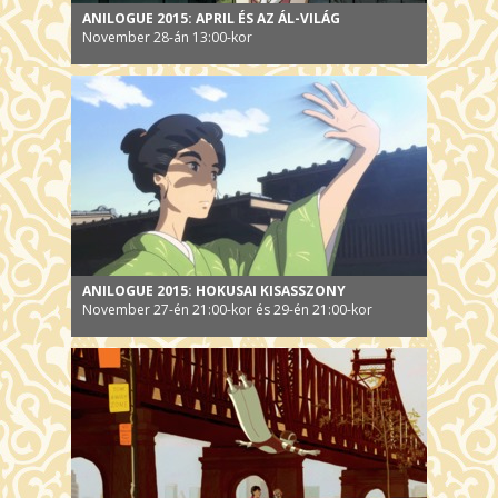
ANILOGUE 2015: APRIL ÉS AZ ÁL-VILÁG
November 28-án 13:00-kor
ANILOGUE 2015: HOKUSAI KISASSZONY
November 27-én 21:00-kor és 29-én 21:00-kor