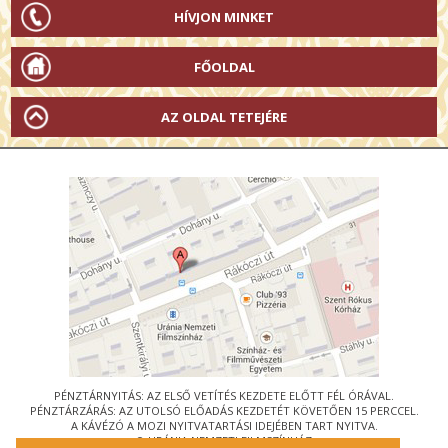
HÍVJON MINKET
FŐOLDAL
AZ OLDAL TETEJÉRE
PÉNZTÁRNYITÁS: AZ ELSŐ VETÍTÉS KEZDETE ELŐTT FÉL ÓRÁVAL.
PÉNZTÁRZÁRÁS: AZ UTOLSÓ ELŐADÁS KEZDETÉT KÖVETŐEN 15 PERCCEL.
A KÁVÉZÓ A MOZI NYITVATARTÁSI IDEJÉBEN TART NYITVA.
© URÁNIA NEMZETI FILMSZÍNHÁZ