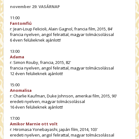
november 29. VASÁRNAP
11:00
Fantomfiú
r: Jean-Loup Felicioli, Alain Gagnol, francia film, 2015, 84'
francia nyelven, angol felirattal, magyar tolmácsolással
6 éven felülieknek ajánlott!
13:00
Adama
r: Simon Rouby, francia, 2015, 82'
francia nyelven, angol felirattal, magyar tolmácsolással
12 éven felülieknek ajánlott!
15:00
Anomalisa
r: Charlie Kaufman, Duke Johnson, amerikai film, 2015, 90'
eredeti nyelven, magyar tolmácsolással
16 éven felülieknek ajánlott!
17:00
Amikor Marnie ott volt
r: Hiromasa Yonebayashi, japán film, 2014, 103'
eredeti nyelven, angol felirattal, magyar tolmácsolással