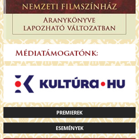
PREMIEREK
ESEMÉNYEK