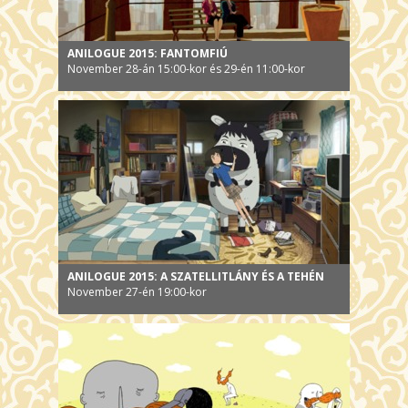
ANILOGUE 2015: FANTOMFIÚ
November 28-án 15:00-kor és 29-én 11:00-kor
ANILOGUE 2015: A SZATELLITLÁNY ÉS A TEHÉN
November 27-én 19:00-kor