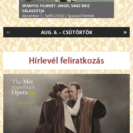
SPANYOL FILMHÉT: ANGEL SANZ BRIZ
VÁLASZÚTJA
december 7., hétfő 20:00 | Spanyol Filmhét
«
»
AUG. 6. – CSÜTÖRTÖK