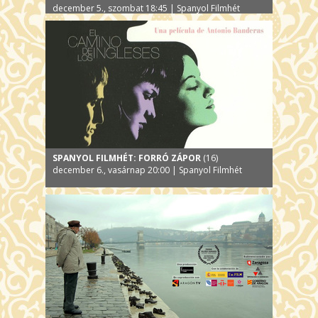
december 5., szombat 18:45 | Spanyol Filmhét
SPANYOL FILMHÉT: FORRÓ ZÁPOR
(16)
december 6., vasárnap 20:00 | Spanyol Filmhét