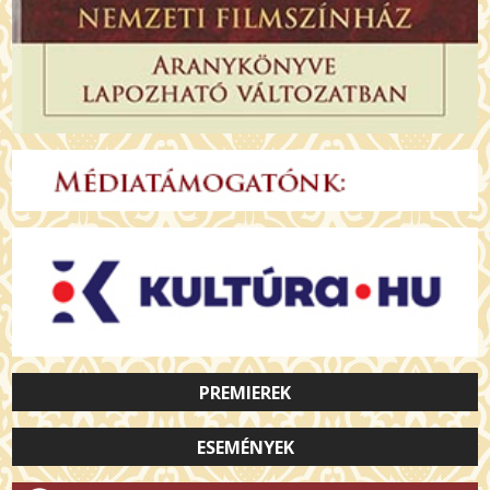
PREMIEREK
ESEMÉNYEK