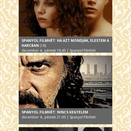
SPANYOL FILMHÉT: HA AZT MONDJÁK, ELESTEM A
HARCBAN
(18)
december 4., péntek 18:45 | Spanyol Filmhét
SPANYOL FILMHÉT: NINCS KEGYELEM
december 4., péntek 21:00 | Spanyol Filmhét