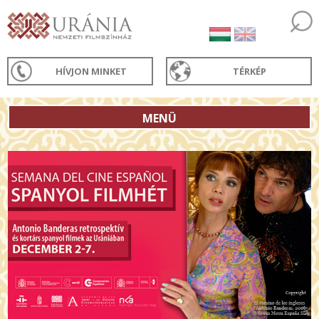
HÍVJON MINKET
TÉRKÉP
MENÜ