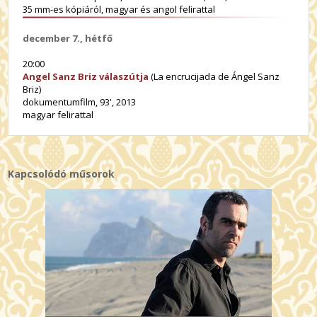
35 mm-es kópiáról, magyar és angol felirattal
december 7., hétfő
20:00
Angel Sanz Briz válaszútja
(La encrucijada de Ángel Sanz
Briz)
dokumentumfilm, 93', 2013
magyar felirattal
Kapcsolódó műsorok