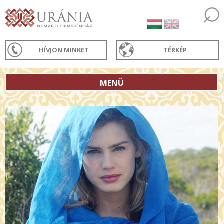
HÍVJON MINKET
TÉRKÉP
MENÜ