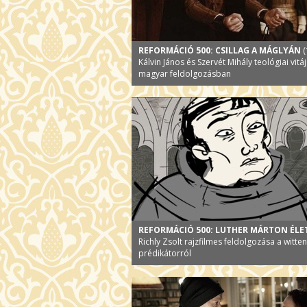
REFORMÁCIÓ 500: CSILLAG A MÁGLYÁN
(
Kálvin János és Szervét Mihály teológiai vitáj
magyar feldolgozásban
REFORMÁCIÓ 500: LUTHER MÁRTON ÉLE
Richly Zsolt rajzfilmes feldolgozása a witte
prédikátorról