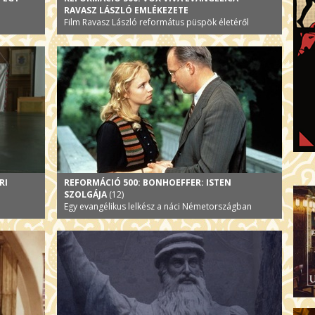
RAVASZ LÁSZLÓ EMLÉKEZETE
Film Ravasz László református püspök életéről
RI
REFORMÁCIÓ 500: BONHOEFFER: ISTEN
SZOLGÁJA
(12)
Egy evangélikus lelkész a náci Németországban