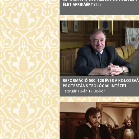
ÉLET AFRIKÁÉRT
(12)
REFORMÁCIÓ 500: 120 ÉVES A KOLOZSVÁ
PROTESTÁNS TEOLÓGIAI INTÉZET
Február 10-én 17:30-kor