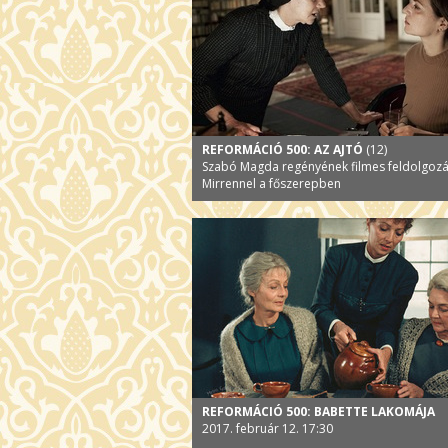
REFORMÁCIÓ 500: AZ AJTÓ
(12)
Szabó Magda regényének filmes feldolgoz
Mirrennel a főszerepben
REFORMÁCIÓ 500: BABETTE LAKOMÁJA
2017. február 12. 17:30