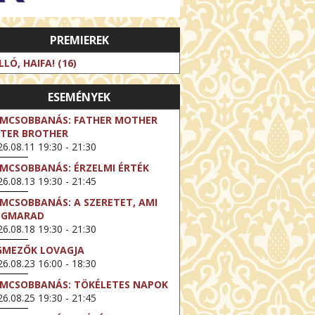
PREMIEREK
LLÓ, HAIFA! (16)
ESEMÉNYEK
LMCSOBBANÁS: FATHER MOTHER
STER BROTHER
6.08.11 19:30 - 21:30
LMCSOBBANÁS: ÉRZELMI ÉRTÉK
6.08.13 19:30 - 21:45
LMCSOBBANÁS: A SZERETET, AMI
EGMARAD
6.08.18 19:30 - 21:30
GMEZŐK LOVAGJA
6.08.23 16:00 - 18:30
LMCSOBBANÁS: TÖKÉLETES NAPOK
6.08.25 19:30 - 21:45