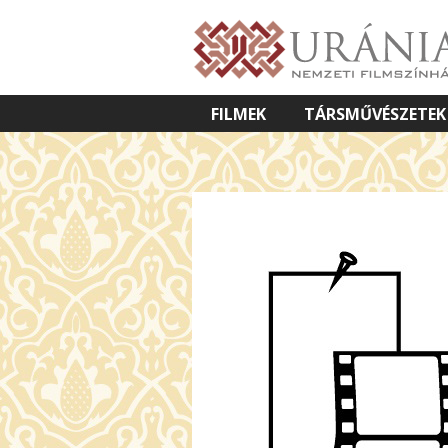
FILMEK
TÁRSMŰVÉSZETEK
VETÍTETT KÉPES ELŐADÁSOK