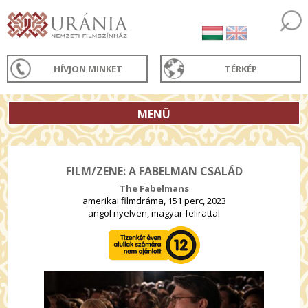
HÍVJON MINKET
TÉRKÉP
MENÜ
FILM/ZENE: A FABELMAN CSALÁD
The Fabelmans
amerikai filmdráma, 151 perc, 2023
angol nyelven, magyar felirattal