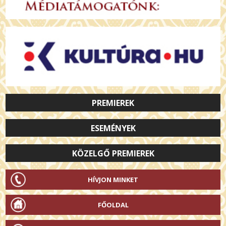
PREMIEREK
ESEMÉNYEK
KÖZELGŐ PREMIEREK
HÍVJON MINKET
FŐOLDAL