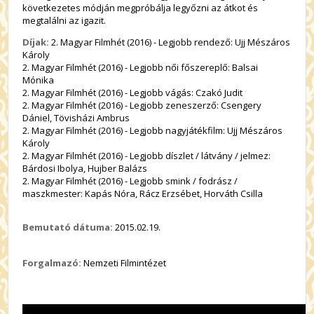
következetes módján megpróbálja legyőzni az átkot és
megtalálni az igazit.
Díjak:
2. Magyar Filmhét (2016) - Legjobb rendező: Ujj Mészáros
Károly
2. Magyar Filmhét (2016) - Legjobb női főszereplő: Balsai
Mónika
2. Magyar Filmhét (2016) - Legjobb vágás: Czakó Judit
2. Magyar Filmhét (2016) - Legjobb zeneszerző: Csengery
Dániel, Tövisházi Ambrus
2. Magyar Filmhét (2016) - Legjobb nagyjátékfilm: Ujj Mészáros
Károly
2. Magyar Filmhét (2016) - Legjobb díszlet / látvány / jelmez:
Bárdosi Ibolya, Hujber Balázs
2. Magyar Filmhét (2016) - Legjobb smink / fodrász /
maszkmester: Kapás Nóra, Rácz Erzsébet, Horváth Csilla
Bemutató dátuma:
2015.02.19.
Forgalmazó:
Nemzeti Filmintézet