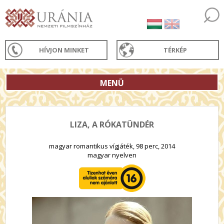
HÍVJON MINKET
TÉRKÉP
MENÜ
LIZA, A RÓKATÜNDÉR
magyar romantikus vígjáték, 98 perc, 2014
magyar nyelven