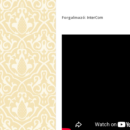
Forgalmazó:
InterCom