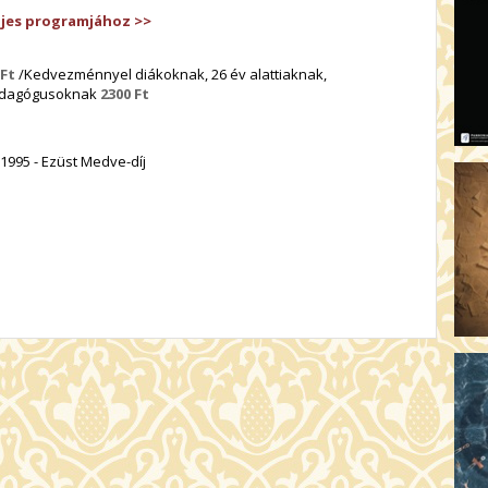
eljes programjához >>
 Ft
/Kedvezménnyel diákoknak, 26 év alattiaknak,
 pedagógusoknak
2300 Ft
 1995 - Ezüst Medve-díj