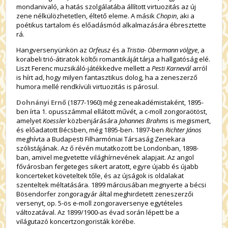
mondanivaló, a hatás szolgálatába állított virtuozitás az új
zene nélkülözhetetlen, éltető eleme. A másik
Chopin
, aki a
poétikus tartalom és előadásmód alkalmazására ébresztette
rá.
Hangversenyünkön az
Orfeusz
és a
Tristia- Obermann völgye
, a
korabeli trió-átiratok költői romantikáját tárja a hallgatóság elé.
Liszt Ferenc muzsikáló-játékkedve mellett a
Pesti Karnevál
arról
is hírt ad, hogy milyen fantasztikus dolog, ha a zeneszerző
humora mellé rendkívüli virtuozitás is párosul.
Dohnányi Ernő
(1877-1960) még zeneakadémistaként, 1895-
ben írta 1. opusszámmal ellátott művét, a c-moll zongoraötöst,
amelyet
Koessler
közbenjárására
Johannes Brahms
is megismert,
és előadatott Bécsben, még 1895-ben. 1897-ben
Richter János
meghívta a Budapesti Filharmóniai Társaság Zenekara
szólistájának. Az ő révén mutatkozott be Londonban, 1898-
ban, amivel megvetette világhírnevének alapjait. Az angol
fővárosban fergeteges sikert aratott, egyre újabb és újabb
koncerteket követeltek tőle, és az újságok is oldalakat
szenteltek méltatására. 1899 márciusában megnyerte a bécsi
Bösendorfer zongoragyár által meghirdetett zeneszerzői
versenyt, op. 5-ös e-moll zongoraversenye egytételes
változatával. Az 1899/1900-as évad során lépett be a
világutazó koncertzongoristák körébe.