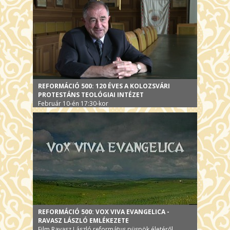
REFORMÁCIÓ 500: 120 ÉVES A KOLOZSVÁRI
PROTESTÁNS TEOLÓGIAI INTÉZET
Február 10-én 17:30-kor
REFORMÁCIÓ 500: VOX VIVA EVANGELICA -
RAVASZ LÁSZLÓ EMLÉKEZETE
Film Ravasz László református püspök életéről