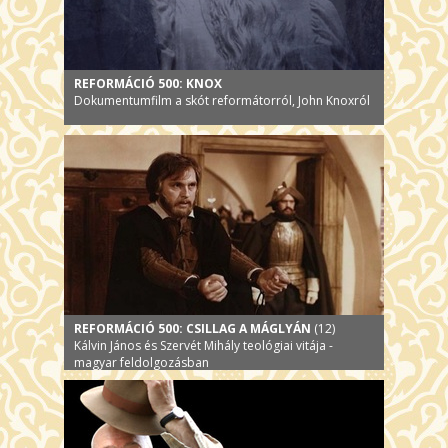
REFORMÁCIÓ 500: KNOX
Dokumentumfilm a skót reformátorról, John Knoxról
REFORMÁCIÓ 500: CSILLAG A MÁGLYÁN
(12)
Kálvin János és Szervét Mihály teológiai vitája -
magyar feldolgozásban