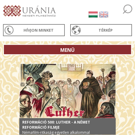
HÍVJON MINKET
TÉRKÉP
MENÜ
REFORMÁCIÓ 500: LUTHER - A NÉMET
REFORMÁCIÓ FILMJE
Némafilm-ritkaság egyetlen alkalommal