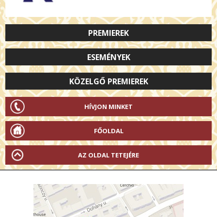
PREMIEREK
ESEMÉNYEK
KÖZELGŐ PREMIEREK
HÍVJON MINKET
FŐOLDAL
AZ OLDAL TETEJÉRE