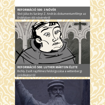
REFORMÁCIÓ 500: 3 NŐVÉR
Sívó Júlia és Surányi Z. András dokumentumfilmje az
Erdélyben élő nővérekről
REFORMÁCIÓ 500: LUTHER MÁRTON ÉLETE
Richly Zsolt rajzfilmes feldolgozása a wittenbergi
prédikátorról