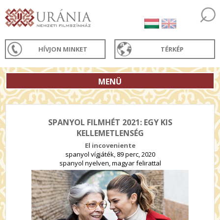
HÍVJON MINKET
TÉRKÉP
MENÜ
SPANYOL FILMHÉT 2021: EGY KIS
KELLEMETLENSÉG
El incoveniente
spanyol vígjáték, 89 perc, 2020
spanyol nyelven, magyar felirattal