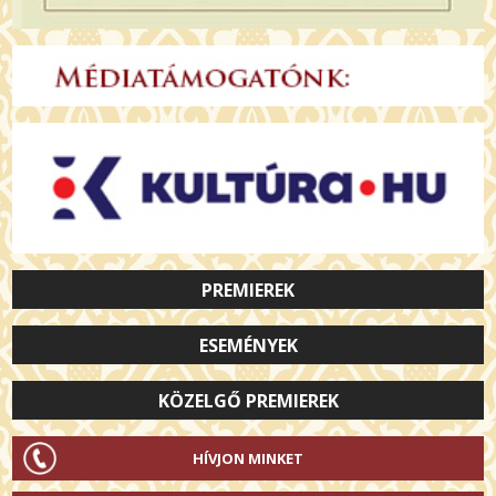
PREMIEREK
ESEMÉNYEK
KÖZELGŐ PREMIEREK
HÍVJON MINKET