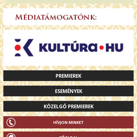
PREMIEREK
ESEMÉNYEK
KÖZELGŐ PREMIEREK
HÍVJON MINKET