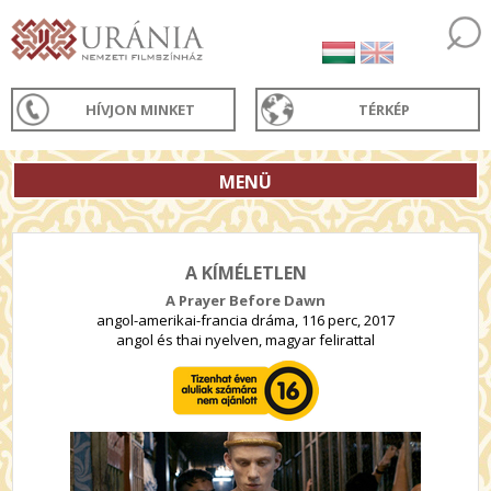
HÍVJON MINKET
TÉRKÉP
MENÜ
A KÍMÉLETLEN
A Prayer Before Dawn
angol-amerikai-francia dráma, 116 perc, 2017
angol és thai nyelven, magyar felirattal