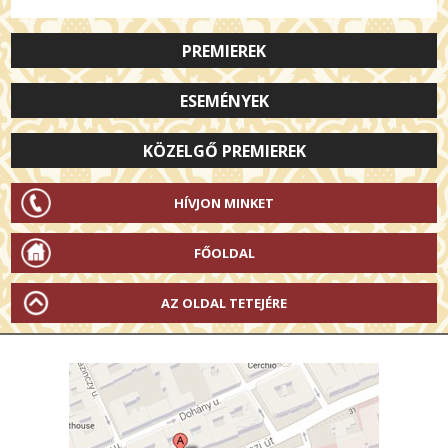
PREMIEREK
ESEMÉNYEK
KÖZELGŐ PREMIEREK
HÍVJON MINKET
FŐOLDAL
AZ OLDAL TETEJÉRE