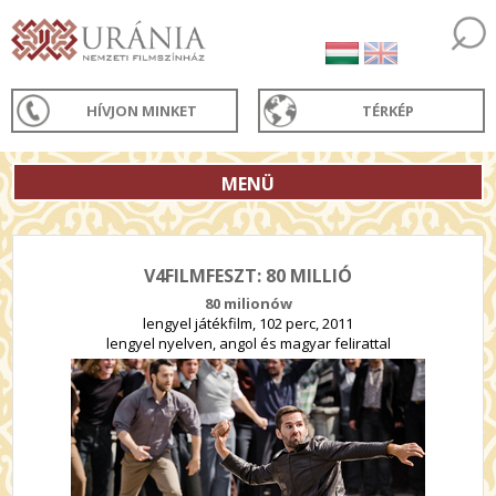
HÍVJON MINKET
TÉRKÉP
MENÜ
V4FILMFESZT: 80 MILLIÓ
80 milionów
lengyel játékfilm, 102 perc, 2011
lengyel nyelven, angol és magyar felirattal