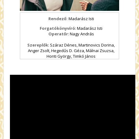
Rendező:
Madarász Isti
Forgatókönyvíró
: Madarász Isti
Operatőr
: Nagy András
Szereplők
: Száraz Dénes, Martinovics Dorina,
Anger Zsolt, Hegedűs D. Géza, Málnai Zsuzsa,
Honti György, Timkó János