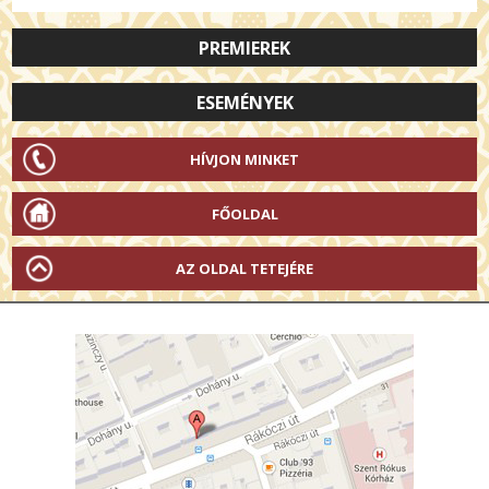
PREMIEREK
ESEMÉNYEK
HÍVJON MINKET
FŐOLDAL
AZ OLDAL TETEJÉRE