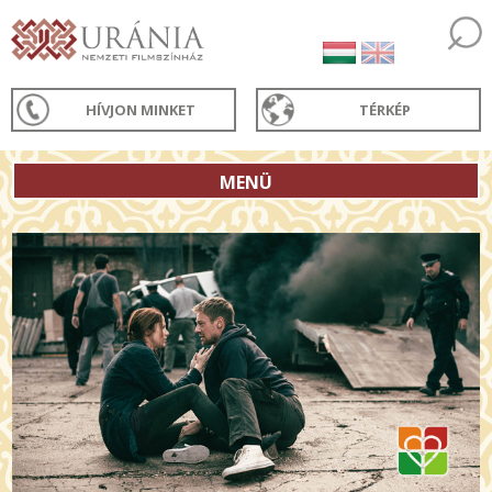
HÍVJON MINKET
TÉRKÉP
MENÜ