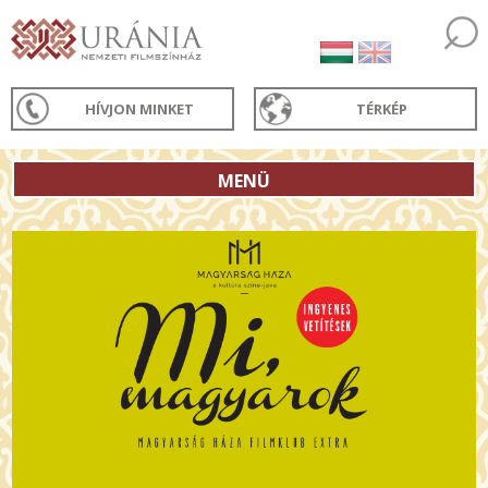
HÍVJON MINKET
TÉRKÉP
MENÜ