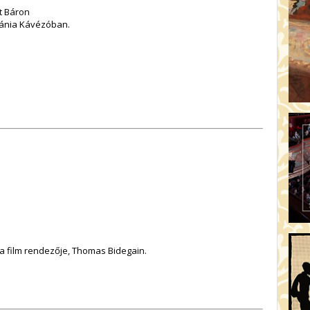
t Báron
ránia Kávézóban.
 a film rendezője, Thomas Bidegain.