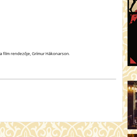
 a film rendezője,
Grímur Hákonarson.