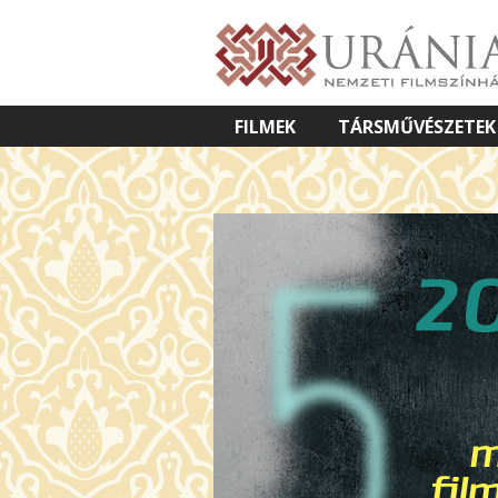
FILMEK
TÁRSMŰVÉSZETEK
VETÍTETT KÉPES ELŐADÁSOK