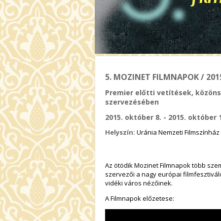
5. MOZINET FILMNAPOK / 2015
Premier előtti vetítések, közö
szervezésében
2015. október 8. - 2015. október 
Helyszín:
Uránia Nemzeti Filmszínház
Az ötödik Mozinet Filmnapok több szem
szervezői a nagy európai filmfesztivál
vidéki város nézőinek.
A Filmnapok előzetese: