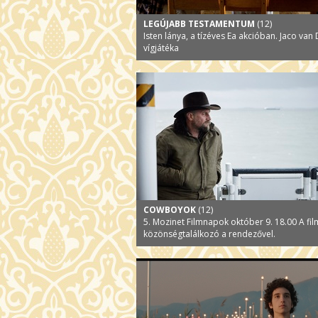
LEGÚJABB TESTAMENTUM
(12)
Isten lánya, a tízéves Ea akcióban. Jaco va
vígjátéka
COWBOYOK
(12)
5. Mozinet Filmnapok október 9. 18.00 A fil
közönségtalálkozó a rendezővel.