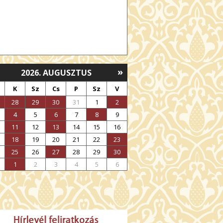
»
2026. AUGUSZTUS
K
Sz
Cs
P
Sz
V
28
29
30
31
1
2
4
5
6
7
8
9
11
12
13
14
15
16
18
19
20
21
22
23
25
26
27
28
29
30
1
2
3
4
5
6