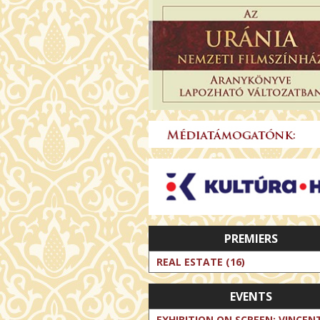
PREMIERS
REAL ESTATE (16)
EVENTS
EXHIBITION ON SCREEN: VINCEN