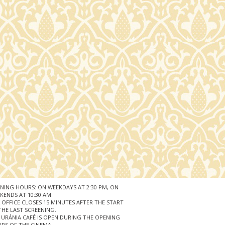
NING HOURS: ON WEEKDAYS AT 2:30 PM, ON
KENDS AT 10:30 AM.
 OFFICE CLOSES 15 MINUTES AFTER THE START
THE LAST SCREENING.
 URÁNIA CAFÉ IS OPEN DURING THE OPENING
RS OF THE CINEMA.