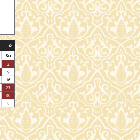
»
Su
2
9
16
23
30
6