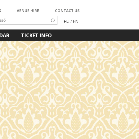
S
VENUE HIRE
CONTACT US
EN
HU
/
NDAR
TICKET INFO