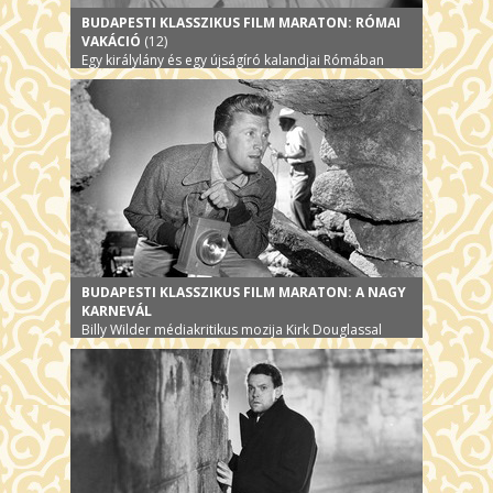
BUDAPESTI KLASSZIKUS FILM MARATON: RÓMAI
VAKÁCIÓ
(12)
Egy királylány és egy újságíró kalandjai Rómában
BUDAPESTI KLASSZIKUS FILM MARATON: A NAGY
KARNEVÁL
Billy Wilder médiakritikus mozija Kirk Douglassal