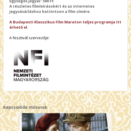
Egységes jegyár: 500 Ft
A részletes filmleírásokért és az internetes
jegyvásárláshoz kattintson a film címére.
A Budapesti Klasszikus Film Maraton teljes programja itt
érhető el.
A fesztivál szervezője:
Kapcsolódó műsorok