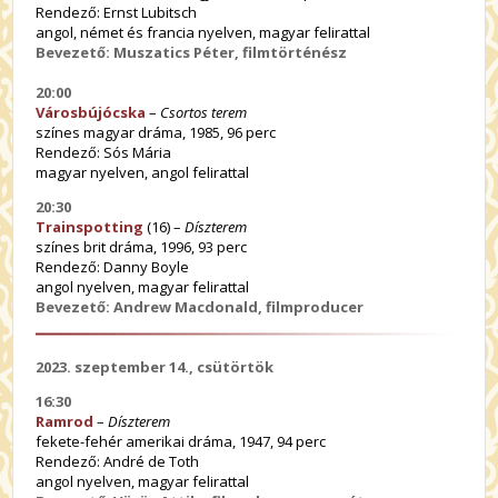
Rendező: Ernst Lubitsch
angol, német és francia nyelven, magyar felirattal
Bevezető: Muszatics Péter, filmtörténész
20:00
Városbújócska
–
Csortos terem
színes magyar dráma, 1985, 96 perc
Rendező: Sós Mária
magyar nyelven, angol felirattal
20:30
Trainspotting
(16) –
Díszterem
színes brit dráma, 1996, 93 perc
Rendező: Danny Boyle
angol nyelven, magyar felirattal
Bevezető: Andrew Macdonald, filmproducer
2023. szeptember 14., csütörtök
16:30
Ramrod
–
Díszterem
fekete-fehér amerikai dráma, 1947, 94 perc
Rendező: André de Toth
angol nyelven, magyar felirattal