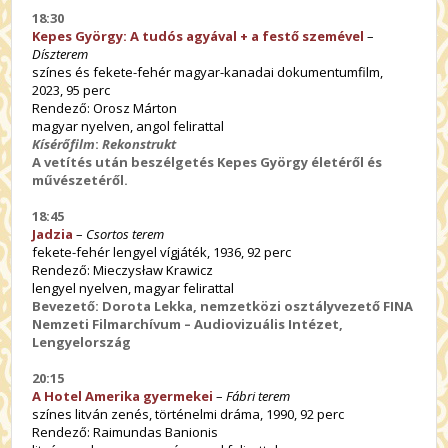
18:30
Kepes György: A tudós agyával + a festő szemével
–
Díszterem
színes és fekete-fehér magyar-kanadai dokumentumfilm,
2023, 95 perc
Rendező: Orosz Márton
magyar nyelven, angol felirattal
Kísérőfilm
:
Rekonstrukt
A vetítés után beszélgetés Kepes György életéről és
művészetéről.
18:45
Jadzia
–
Csortos terem
fekete-fehér lengyel vígjáték, 1936, 92 perc
Rendező: Mieczysław Krawicz
lengyel nyelven, magyar felirattal
Bevezető: Dorota Lekka, nemzetközi osztályvezető FINA
Nemzeti Filmarchívum – Audiovizuális Intézet,
Lengyelország
20:15
A Hotel Amerika gyermekei
–
Fábri terem
színes litván zenés, történelmi dráma, 1990, 92 perc
Rendező: Raimundas Banionis