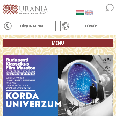
HÍVJON MINKET
TÉRKÉP
MENÜ