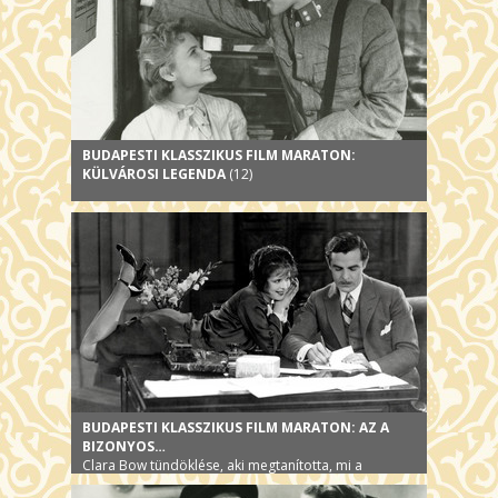
BUDAPESTI KLASSZIKUS FILM MARATON:
KÜLVÁROSI LEGENDA
(12)
BUDAPESTI KLASSZIKUS FILM MARATON: AZ A
BIZONYOS…
Clara Bow tündöklése, aki megtanította, mi a
szexepil