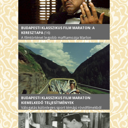
BUDAPESTI KLASSZIKUS FILM MARATON: A
KERESZTAPA
(16)
A filmtörténet legjobb maffiamozija Marlon
Brandóval
BUDAPESTI KLASSZIKUS FILM MARATON:
KIEMELKEDŐ TELJESÍTMÉNYEK
Válogatás különleges sport témájú rövidfilmekből