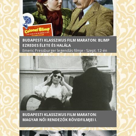
BUDAPESTI KLASSZIKUS FILM MARATON: BLIMP
EZREDES ÉLETE ÉS HALÁLA
Emeric Pressburger legendás filmje - Szept. 12-én
BUDAPESTI KLASSZIKUS FILM MARATON:
MAGYAR NŐI RENDEZŐK RÖVIDFILMJEI I.