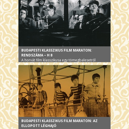
BUDAPESTI KLASSZIKUS FILM MARATON:
RENDSZÁMA – H 8
A horvát film klasszikusa egy tömegbalesetről
BUDAPESTI KLASSZIKUS FILM MARATON: AZ
ELLOPOTT LÉGHAJÓ