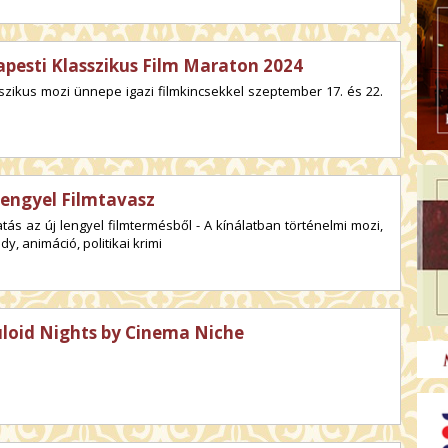
pesti Klasszikus Film Maraton 2024
szikus mozi ünnepe igazi filmkincsekkel szeptember 17. és 22.
Lengyel Filmtavasz
tás az új lengyel filmtermésből - A kínálatban történelmi mozi,
y, animáció, politikai krimi
uloid Nights by Cinema Niche