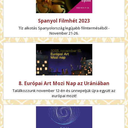
Spanyol Filmhét 2023
Tíz alkotás Spanyolország legújabb filmterméséből -
November 21-26.
8. Európai Art Mozi Nap az Urániában
Találkozzunk november 12-én és ünnepeljük újra együtt az
európai mozit!