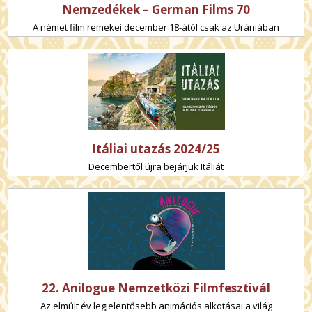
Nemzedékek – German Films 70
A német film remekei december 18-ától csak az Urániában
Itáliai utazás 2024/25
Decembertől újra bejárjuk Itáliát
22. Anilogue Nemzetközi Filmfesztivál
Az elmúlt év legjelentősebb animációs alkotásai a világ