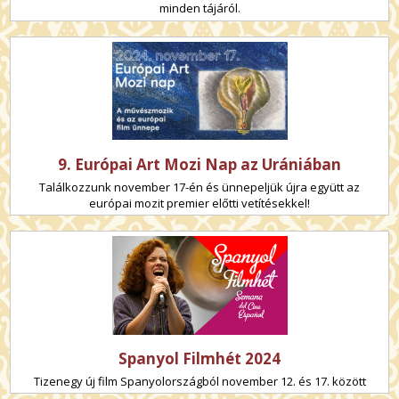
minden tájáról.
9. Európai Art Mozi Nap az Urániában
Találkozzunk november 17-én és ünnepeljük újra együtt az
európai mozit premier előtti vetítésekkel!
Spanyol Filmhét 2024
Tizenegy új film Spanyolországból november 12. és 17. között