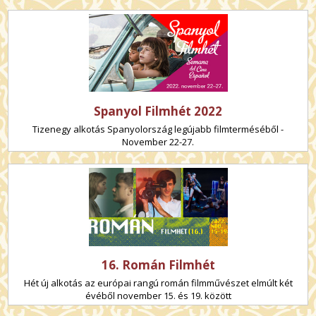
Spanyol Filmhét 2022
Tizenegy alkotás Spanyolország legújabb filmterméséből -
November 22-27.
16. Román Filmhét
Hét új alkotás az európai rangú román filmművészet elmúlt két
évéből november 15. és 19. között