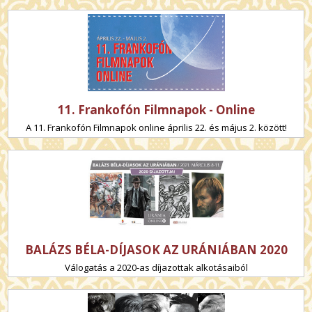
11. Frankofón Filmnapok - Online
A 11. Frankofón Filmnapok online április 22. és május 2. között!
BALÁZS BÉLA-DÍJASOK AZ URÁNIÁBAN 2020
Válogatás a 2020-as díjazottak alkotásaiból