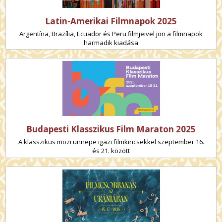
Latin-Amerikai Filmnapok 2025
Argentína, Brazília, Ecuador és Peru filmjeivel jön a filmnapok
harmadik kiadása
Budapesti Klasszikus Film Maraton 2025
A klasszikus mozi ünnepe igazi filmkincsekkel szeptember 16.
és 21. között