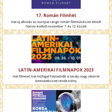
17. Román Filmhét
Hat új alkotás az európai rangú román filmművészet elmúlt
három évéből november 7. és 12. között
LATIN-AMERIKAI FILMNAPOK 2023
Hat filmmel, hat műfajjal folytatódik a tavaly nagy sikerrel
bemutatkozott rendezvény