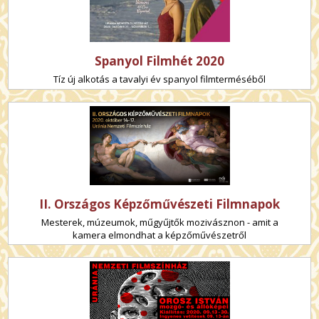
Spanyol Filmhét 2020
Tíz új alkotás a tavalyi év spanyol filmterméséből
II. Országos Képzőművészeti Filmnapok
Mesterek, múzeumok, műgyűjtők mozivásznon - amit a
kamera elmondhat a képzőművészetről