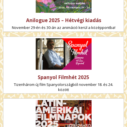
Anilogue 2025 – Hétvégi kiadás
November 29-én és 30-án az animáció kerül a középpontba!
Spanyol Filmhét 2025
Tizenhárom új film Spanyolországból november 18. és 24.
között