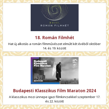
18. Román Filmhét
Hat új alkotás a román filmművészet elmúlt két évéből október
14. és 19. között
Budapesti Klasszikus Film Maraton 2024
A klasszikus mozi ünnepe igazi filmkincsekkel szeptember 17.
és 22. között