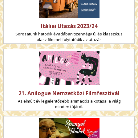
Itáliai Utazás 2023/24
Sorozatunk hatodik évadában tizennégy új és klasszikus
olasz filmmel folytatódik az utazás
21. Anilogue Nemzetközi Filmfesztivál
Az elmúlt év legjelentősebb animációs alkotásai a világ
minden tájáról.