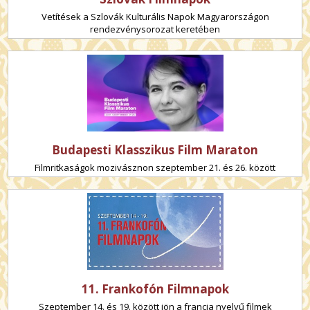
Vetítések a Szlovák Kulturális Napok Magyarországon
rendezvénysorozat keretében
Budapesti Klasszikus Film Maraton
Filmritkaságok mozivásznon szeptember 21. és 26. között
11. Frankofón Filmnapok
Szeptember 14. és 19. között jön a francia nyelvű filmek