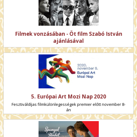
Filmek vonzásában - Öt film Szabó István
ajánlásával
5. Európai Art Mozi Nap 2020
Fesztiváldíjas filmkülönlegességek premier előtt november 8-
án