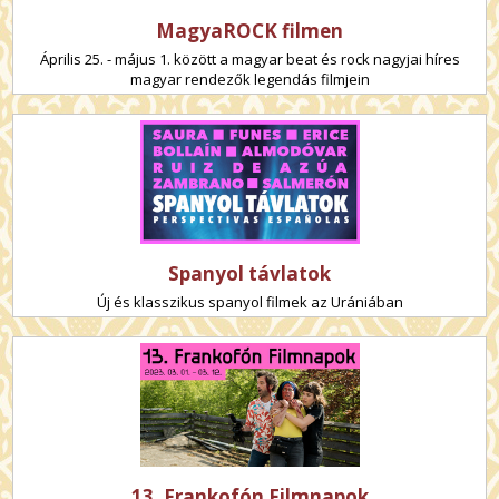
MagyaROCK filmen
Április 25. - május 1. között a magyar beat és rock nagyjai híres
magyar rendezők legendás filmjein
Spanyol távlatok
Új és klasszikus spanyol filmek az Urániában
13. Frankofón Filmnapok