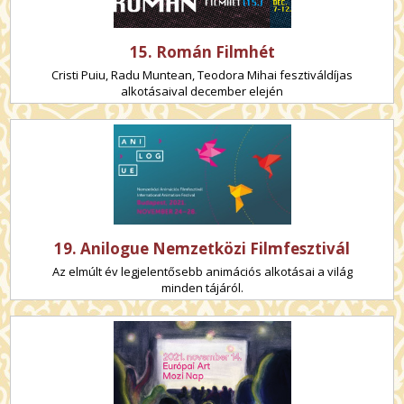
15. Román Filmhét
Cristi Puiu, Radu Muntean, Teodora Mihai fesztiváldíjas
alkotásaival december elején
19. Anilogue Nemzetközi Filmfesztivál
Az elmúlt év legjelentősebb animációs alkotásai a világ
minden tájáról.