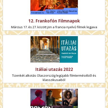
12. Frankofón Filmnapok
Március 17. és 27. között jön a francia nyelvű filmek legjava
Itáliai utazás 2022
Tizenkét alkotás Olaszország legújabb filmterméséből és
klasszikusaiból