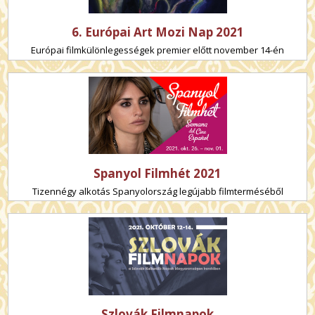
6. Európai Art Mozi Nap 2021
Európai filmkülönlegességek premier előtt november 14-én
Spanyol Filmhét 2021
Tizennégy alkotás Spanyolország legújabb filmterméséből
Szlovák Filmnapok