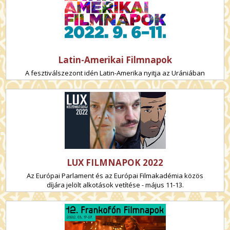
Latin-Amerikai Filmnapok
A fesztiválszezont idén Latin-Amerika nyitja az Urániában
LUX FILMNAPOK 2022
Az Európai Parlament és az Európai Filmakadémia közös
díjára jelölt alkotások vetítése - május 11-13.