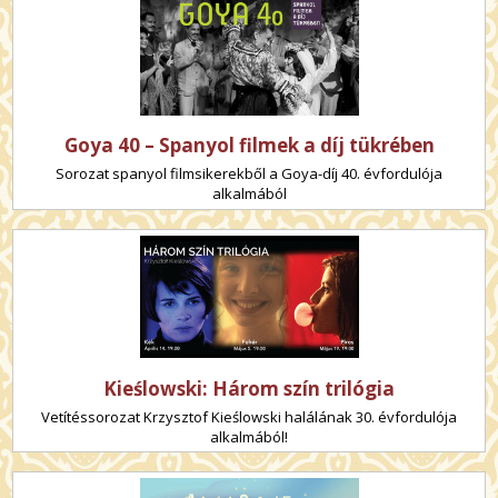
Goya 40 – Spanyol filmek a díj tükrében
Sorozat spanyol filmsikerekből a Goya-díj 40. évfordulója
alkalmából
Kieślowski: Három szín trilógia
Vetítéssorozat Krzysztof Kieślowski halálának 30. évfordulója
alkalmából!