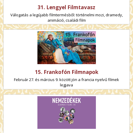
31. Lengyel Filmtavasz
Válogatás a legújabb filmtermésből: történelmi mozi, dramedy,
animáció, családi film
15. Frankofón Filmnapok
Február 27. és március 9. között jön a francia nyelvű filmek
legjava