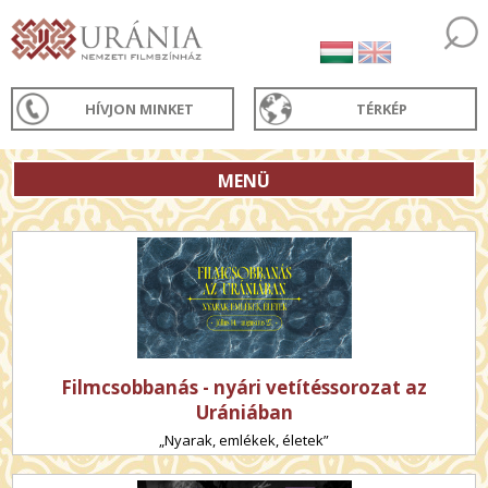
HÍVJON MINKET
TÉRKÉP
MENÜ
Filmcsobbanás - nyári vetítéssorozat az
Urániában
„Nyarak, emlékek, életek”