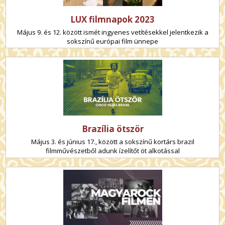
LUX filmnapok 2023
Május 9. és 12. között ismét ingyenes vetítésekkel jelentkezik a
sokszínű európai film ünnepe
Brazília ötször
Május 3. és június 17., között a sokszínű kortárs brazil
filmművészetből adunk ízelítőt öt alkotással