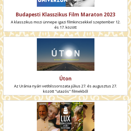
Budapesti Klasszikus Film Maraton 2023
A klasszikus mozi ünnepe igazi filmkincsekkel szeptember 12.
és 17. között
Úton
Az Uránia nyári vetítéssorozata július 27. és augusztus 27.
között "utazós" filmekből