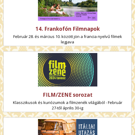
14. Frankofón Filmnapok
Február 28. és március 10. között jön a francia nyelvű filmek
legjava
FILM/ZENE sorozat
Klasszikusok és kuriózumok a filmzenék világából - Február
27-től április 30-ig