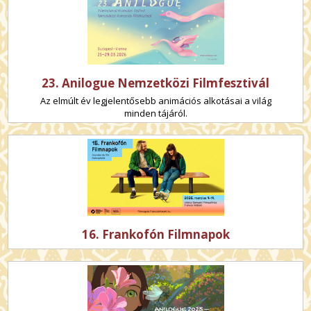
23. Anilogue Nemzetközi Filmfesztivál
Az elmúlt év legjelentősebb animációs alkotásai a világ
minden tájáról.
16. Frankofón Filmnapok