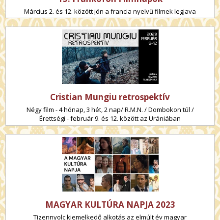
Március 2. és 12. között jön a francia nyelvű filmek legjava
Cristian Mungiu retrospektív
Négy film - 4 hónap, 3 hét, 2 nap/ R.M.N. / Dombokon túl /
Érettségi - február 9. és 12. között az Urániában
MAGYAR KULTÚRA NAPJA 2023
Tizennyolc kiemelkedő alkotás az elmúlt év magyar